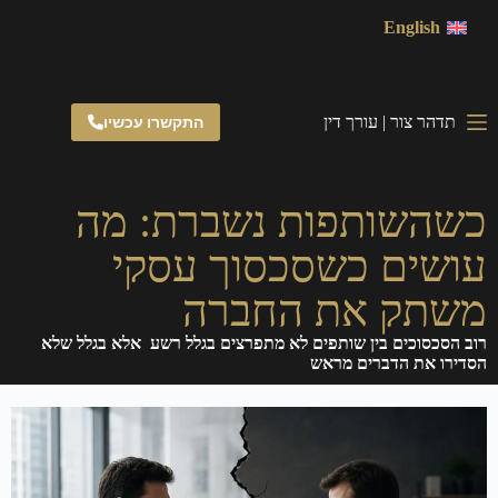
English
תדהר צור | עורך דין
התקשרו עכשיו
כשהשותפות נשברת: מה
עושים כשסכסוך עסקי
משתק את החברה
רוב הסכסוכים בין שותפים לא מתפרצים בגלל רשע אלא בגלל שלא
הסדירו את הדברים מראש