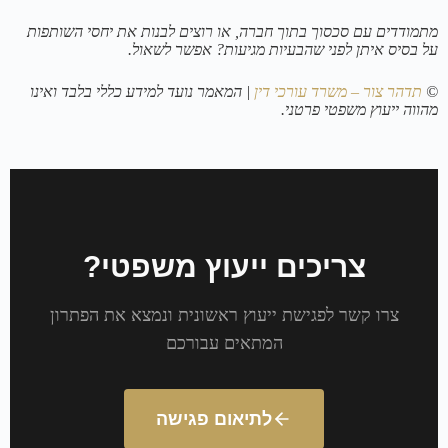
מתמודדים עם סכסוך בתוך חברה, או רוצים לבנות את יחסי השותפות
על בסיס איתן לפני שהבעיות מגיעות? אפשר לשאול.
©
תדהר צור – משרד עורכי דין
| המאמר נועד למידע כללי בלבד ואינו
מהווה ייעוץ משפטי פרטני.
צריכים ייעוץ משפטי?
צרו קשר לפגישת ייעוץ ראשונית ונמצא את הפתרון
המתאים עבורכם
לתיאום פגישה