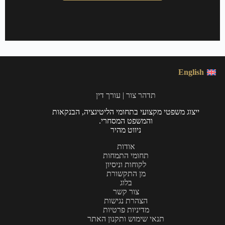
English
תדהר צור | עורך דין
ייצוג משפטי מקצועי בתחומי הליטיגציה, הבנקאות
והמשפט המסחרי.
ניווט מהיר
אודות
תחומי התמחות
לקוחות וניסיון
מן התקשורת
בלוג
צור קשר
הצהרת נגישות
מדיניות פרטיות
תנאי שימוש ותקנון האתר