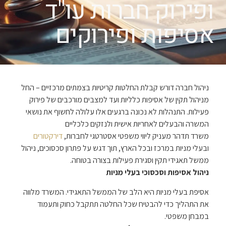
ופירוק חברות עו"ד
אסיפות ופירוקים
ניהול חברה דורש קבלת החלטות קריטיות בצמתים מרכזיים – החל
מניהול תקין של אסיפות כלליות ועד למצבים מורכבים של פירוק
פעילות. התנהלות לא נכונה ברגעים אלו עלולה לחשוף את נושאי
המשרה והבעלים לאחריות אישית ולנזקים כלכליים
משרד תדהר מעניק ליווי משפטי אסטרטגי לחברות,
דירקטורים
ובעלי מניות במרכז ובכל הארץ, תוך דגש על פתרון סכסוכים, ניהול
ממשל תאגידי תקין וסגירת פעילות בצורה בטוחה.
ניהול אסיפות וסכסוכי בעלי מניות
אסיפת בעלי מניות היא הלב של הממשל התאגידי. המשרד מלווה
את התהליך כדי להבטיח שכל החלטה תתקבל כחוק ותעמוד
במבחן משפטי.