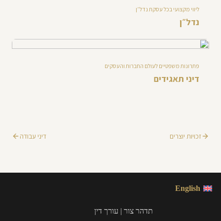
ליווי מקצועי בכל עסקת נדל״ן
נדל״ן
פתרונות משפטיים לעולם החברות והעסקים
דיני תאגידים
זכויות יוצרים
דיני עבודה
English
תדהר צור | עורך דין