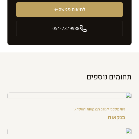
לתיאום פגישה
054-2379988
תחומים נוספים
ליווי משפטי לעולם הבנקאות והאשראי
בנקאות