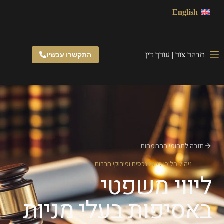
English
תדהר צור | עורך דין
התקשרו עכשיו
חזרה לתחומי ההתמחות
ניהול הליכי כינוס נכסים ופירוקי חברות
ליווי משפטי
באסיפות בעלי מניות