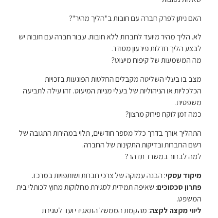
האם ניתן לפרק חברה עם חובות ב"הליך מהיר"?
לא. הליך מהיר מיועד לחברות ללא חובות. עבור חברה עם חובות יש
לבצע הליך חדלות פירעון מסודר.
מה המשמעות של קיפוח מיעוט?
מצב בו בעלי השליטה מקבלים החלטות הפוגעות בזכויות
הכלכליות או הניהוליות של בעלי מניות המיעוט. זהו עילה לתביעה
משפטית.
כמה זמן לוקח פירוק מרצון?
התהליך אורך בדרך כלל מספר חודשים, תלוי במהירות התגובה של
רשם החברות ובדיקות התקינות של החברה.
למה לבחור במשרד תדהר?
מיקוד עסקי
: הבנה עמוקה של צרכי חברות ושותפויות במרכז.
פתרון סכסוכים
: שאיפה תמידית לסגירת מחלוקות מחוץ לכותלי בית
המשפט.
ליווי מקצה לקצה
: מהקמת הממשל התאגידי ועד לסגירת