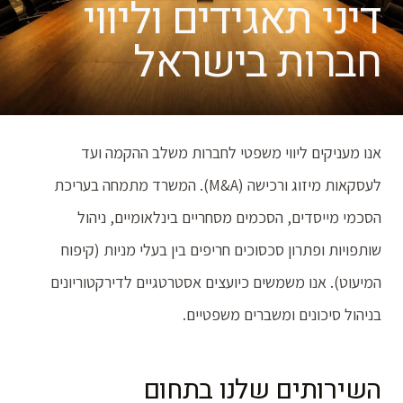
דיני תאגידים וליווי
חברות בישראל
אנו מעניקים ליווי משפטי לחברות משלב ההקמה ועד
לעסקאות מיזוג ורכישה (M&A). המשרד מתמחה בעריכת
הסכמי מייסדים, הסכמים מסחריים בינלאומיים, ניהול
שותפויות ופתרון סכסוכים חריפים בין בעלי מניות (קיפוח
המיעוט). אנו משמשים כיועצים אסטרטגיים לדירקטוריונים
בניהול סיכונים ומשברים משפטיים.
השירותים שלנו בתחום