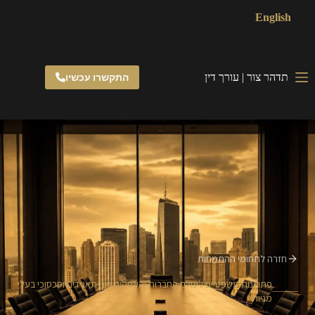
English
תדהר צור | עורך דין
התקשרו עכשיו
חזרה לתחומי ההתמחות
פתרונות משפטיים לעולם החברות והעסקים דיני תאגידים וסכסוכי בעלי
מניות