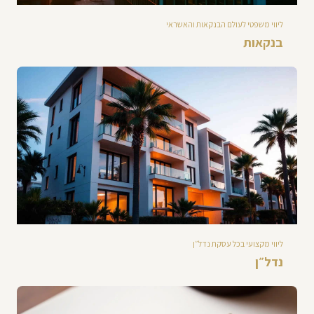
ליווי משפטי לעולם הבנקאות והאשראי
בנקאות
ליווי מקצועי בכל עסקת נדל״ן
נדל״ן