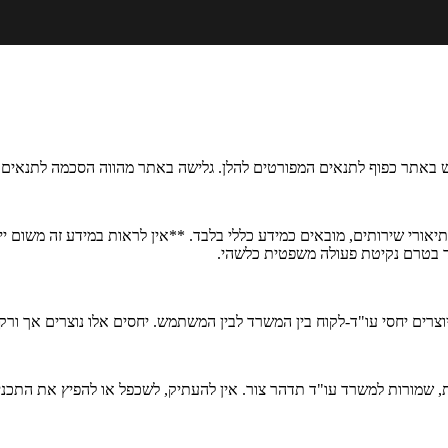
 באתר כפוף לתנאים המפורטים להלן. גלישה באתר מהווה הסכמה לתנאים א
אורי שירותים, מובאים כמידע כללי בלבד. **אין לראות במידע זה משום יי
"ד בטרם נקיטת פעולה משפטית כלשהי.
יוצרים יחסי עו"ד-לקוח בין המשרד לבין המשתמש. יחסים אלו נוצרים אך 
נות, שמורות למשרד עו"ד תדהר צור. אין להעתיק, לשכפל או להפיץ את התכ