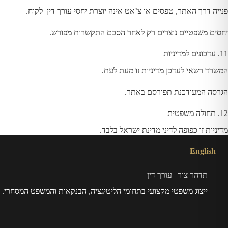
פנייה דרך האתר, טפסים או צ’אט אינה יוצרת יחסי עורך דין–לקוח.
יחסים משפטיים נוצרים רק לאחר הסכם התקשרות מפורש.
11. עדכונים למדיניות
המשרד רשאי לעדכן מדיניות זו מעת לעת.
הגרסה המעודכנת תפורסם באתר.
12. תחולה משפטית
מדיניות זו כפופה לדיני מדינת ישראל בלבד.
English
תדהר צור | עורך דין
ייצוג משפטי מקצועי בתחומי הליטיגציה, הבנקאות והמשפט המסחרי.