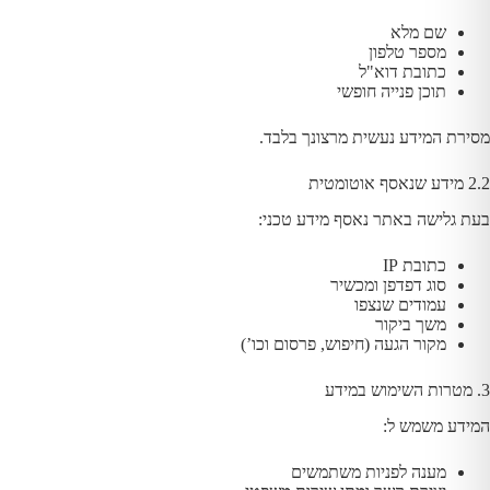
שם מלא
מספר טלפון
כתובת דוא"ל
תוכן פנייה חופשי
מסירת המידע נעשית מרצונך בלבד.
2.2 מידע שנאסף אוטומטית
בעת גלישה באתר נאסף מידע טכני:
כתובת IP
סוג דפדפן ומכשיר
עמודים שנצפו
משך ביקור
מקור הגעה (חיפוש, פרסום וכו’)
3. מטרות השימוש במידע
המידע משמש ל:
מענה לפניות משתמשים