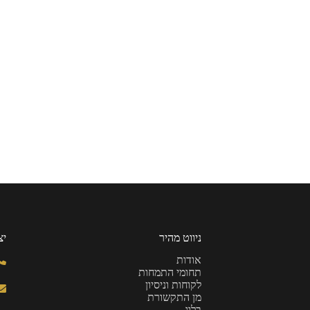
ניווט מהיר
יצ
אודות
תחומי התמחות
לקוחות וניסיון
מן התקשורת
בלוג