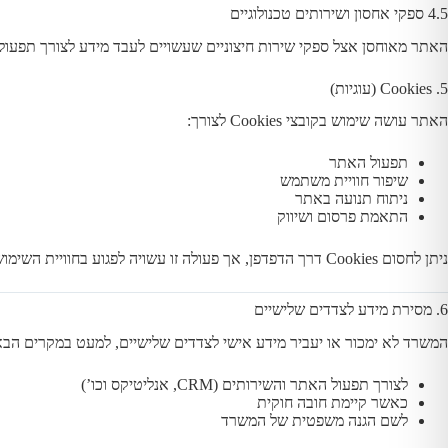
4.5 ספקי אחסון ושירותים טכנולוגיים
האתר מאוחסן אצל ספקי שירות חיצוניים שעשויים לעבד מידע לצורך תפעול
5. Cookies (עוגיות)
האתר עושה שימוש בקובצי Cookies לצורך:
תפעול האתר
שיפור חוויית משתמש
ניתוח תנועה באתר
התאמת פרסום ושיווק
ניתן לחסום Cookies דרך הדפדפן, אך פעולה זו עשויה לפגוע בחוויית השימוש.
6. מסירת מידע לצדדים שלישיים
המשרד לא ימכור או יעביר מידע אישי לצדדים שלישיים, למעט במקרים הבא
לצורך תפעול האתר והשירותים (CRM, אנליטיקס וכו’)
כאשר קיימת חובה חוקית
לשם הגנה משפטית של המשרד