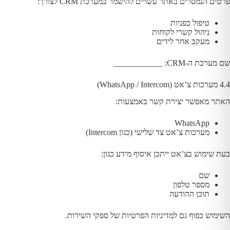
פרטים הנמסרים באתר עשויים להישמר במערכת CRM לצורך:
טיפול בפניות
ניהול קשרי לקוחות
מעקב אחר לידים
שם מערכת ה-CRM: ____________
4.4 מערכות צ’אט (WhatsApp / Intercom)
האתר מאפשר יצירת קשר באמצעות:
WhatsApp
מערכות צ’אט צד שלישי (כגון Intercom)
בעת שימוש בצ’אט ייתכן איסוף מידע כגון:
שם
מספר טלפון
תוכן ההודעה
השימוש כפוף גם למדיניות הפרטיות של ספקי השירות.