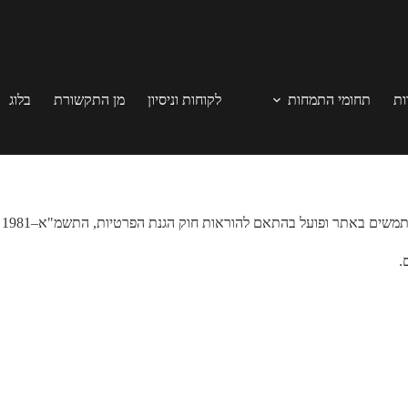
ות
תחומי התמחות
לקוחות וניסיון
מן התקשורת
בלוג
 ופועל בהתאם להוראות חוק הגנת הפרטיות, התשמ"א–1981 ולדין החל בישראל.
.