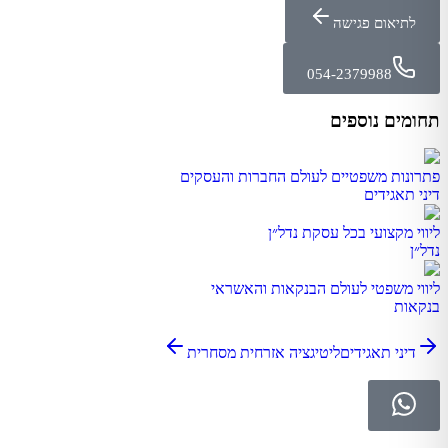
לתיאום פגישה
054-2379988
תחומים נוספים
פתרונות משפטיים לעולם החברות והעסקים
דיני תאגידים
ליווי מקצועי בכל עסקת נדל״ן
נדל״ן
ליווי משפטי לעולם הבנקאות והאשראי
בנקאות
דיני תאגידים
ליטיגציה אזרחית מסחרית