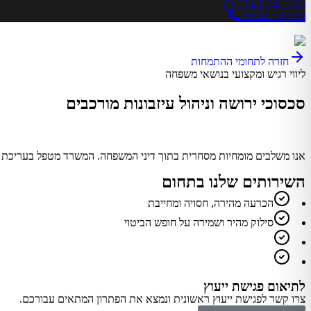
תדהר צור | עורך דין
התקשרו עכשיו
חזרה לתחומי ההתמחות
ליווי רגיש ומקצועי בנושאי משפחה
סכסוכי ירושה וניהול עיזבונות מורכבים
אנו משלבים מומחיות מסחרית בתוך דיני המשפחה. המשרד מטפל בעריכת הסכמ
השירותים שלנו בתחום
הכרעה מהירה, חסויה ומחייבת
סילוק מהיר ושמירה על חופש הביטוי
לתיאום פגישת ייעוץ
צרו קשר לפגישת ייעוץ ראשונית ונמצא את הפתרון המתאים עבורכם.