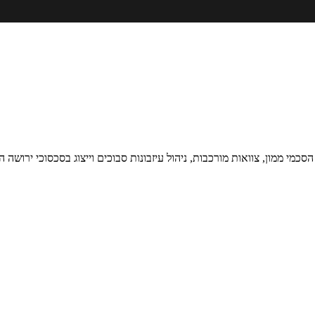
י ממון, צוואות מורכבות, ניהול עיזבונות סבוכים וייצוג בסכסוכי ירושה