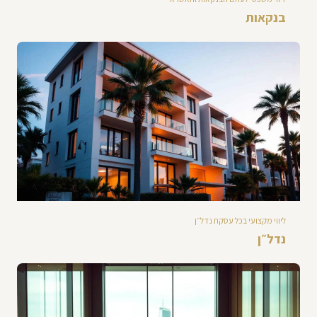
בנקאות
ליווי מקצועי בכל עסקת נדל״ן
נדל״ן