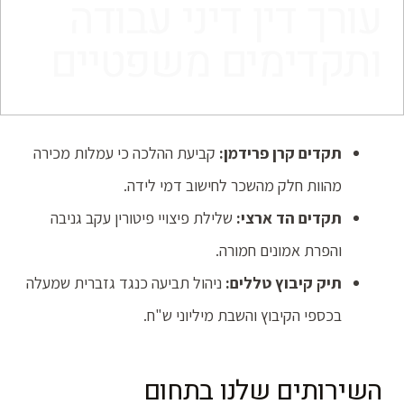
עורך דין דיני עבודה
ותקדימים משפטיים
תקדים קרן פרידמן:
קביעת ההלכה כי עמלות מכירה
מהוות חלק מהשכר לחישוב דמי לידה.
תקדים הד ארצי:
שלילת פיצויי פיטורין עקב גניבה
והפרת אמונים חמורה.
תיק קיבוץ טללים:
ניהול תביעה כנגד גזברית שמעלה
בכספי הקיבוץ והשבת מיליוני ש"ח.
השירותים שלנו בתחום