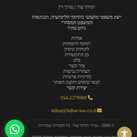
תדהר צור | עורך דין
ייצוג משפטי מקצועי בתחומי הליטיגציה, הבנקאות
והמשפט המסחרי.
ניווט מהיר
אודות
תחומי התמחות
לקוחות וניסיון
מן התקשורת
בלוג
צור קשר
הצהרת נגישות
מדיניות פרטיות
תנאי שימוש ותקנון האתר
יצירת קשר
054-2379988
tidhar@tidhar-law.co.il
© 2026 - עו״ד תדהר צור. כל הזכויות שמורות