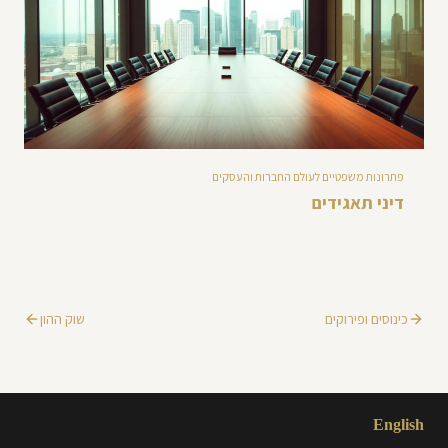
פתרונות משפטיים לעולם החברות והעסקים
דיני תאגידים
כינוסים ופירוקים
שוק ההון
English