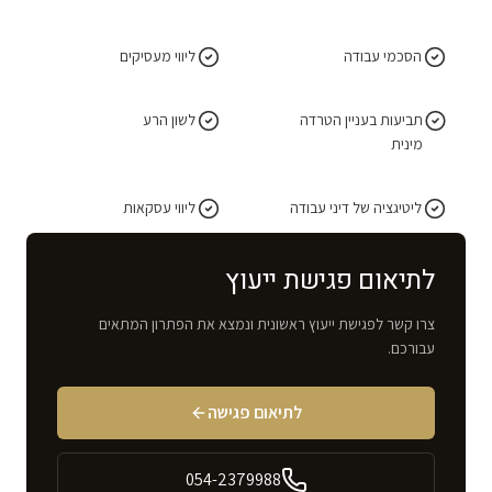
הסכמי עבודה
ליווי מעסיקים
תביעות בעניין הטרדה
לשון הרע
מינית
ליטיגציה של דיני עבודה
ליווי עסקאות
לתיאום פגישת ייעוץ
צרו קשר לפגישת ייעוץ ראשונית ונמצא את הפתרון המתאים
עבורכם.
לתיאום פגישה
054-2379988