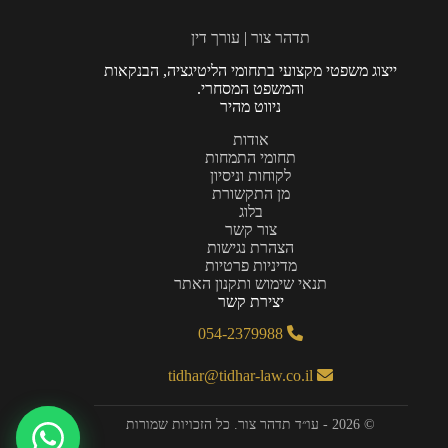
תדהר צור | עורך דין
ייצוג משפטי מקצועי בתחומי הליטיגציה, הבנקאות
והמשפט המסחרי.
ניווט מהיר
אודות
תחומי התמחות
לקוחות וניסיון
מן התקשורת
בלוג
צור קשר
הצהרת נגישות
מדיניות פרטיות
תנאי שימוש ותקנון האתר
יצירת קשר
054-2379988
tidhar@tidhar-law.co.il
© 2026 - עו״ד תדהר צור. כל הזכויות שמורות