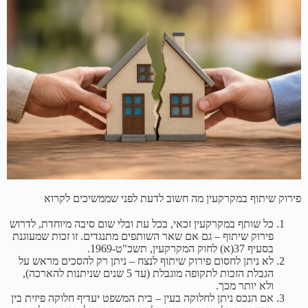
פירוק שיתוף במקרקעין מה חשוב לדעת לפני שממשיכים לקרוא
כל שותף במקרקעין זכאי, בכל עת ובלי שום סיבה מיוחדת, לדרוש
פירוק שיתוף – גם אם שאר השותפים מתנגדים. זו זכות שמעוגנת
בסעיף 37(א) לחוק המקרקעין, תשכ"ט-1969.
לא ניתן לחסום פירוק שיתוף לנצח – ניתן רק להסכים מראש על
הגבלת הזכות לתקופה מוגבלת (עד 5 שנים שניתנות להארכה),
ולא יותר מכך.
אם הנכס ניתן לחלוקה בעין – בית המשפט יעדיף חלוקה פיזית בין