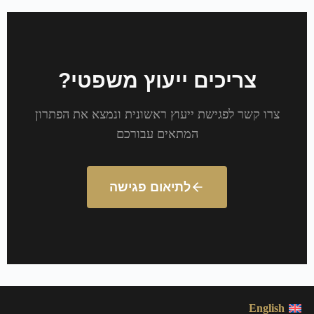
צריכים ייעוץ משפטי?
צרו קשר לפגישת ייעוץ ראשונית ונמצא את הפתרון
המתאים עבורכם
לתיאום פגישה
English