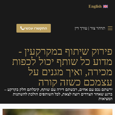
English
תדהר צור | עורך דין
התקשרו עכשיו
פירוק שיתוף במקרקעין -
מדוע כל שותף יכול לכפות
מכירה, ואיך מגנים על
עצמכם כשזה קורה
ירשתם נכס עם אחים, רכשתם דירה עם שותף, קיבלתם חלק בקרקע –
ברגע שאחד הצדדים רוצה לצאת, לכל השותפים הולכת להשתנות
המציאות