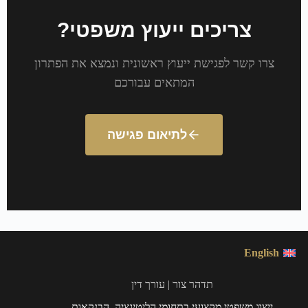
צריכים ייעוץ משפטי?
צרו קשר לפגישת ייעוץ ראשונית ונמצא את הפתרון
המתאים עבורכם
לתיאום פגישה
English
תדהר צור | עורך דין
ייצוג משפטי מקצועי בתחומי הליטיגציה, הבנקאות