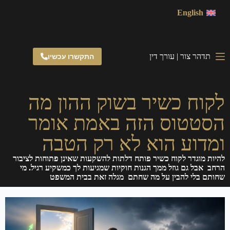
English
תדהר צור | עורך דין
התקשרו עכשיו
לקוח כשיר בשוק ההון מה
הסטטוס הזה באמת אומר
ומדוע הוא לא רק הטבה
להיות מוגדר לקוח כשיר פותח דלתות להשקעות שאינן פתוחות לציבור
הרחב אבל גם גוזל ממך הגנות חוקיות שמגיעות לך כמשקיע רגיל. מי
שחותם בלי להבין על מה שחתם מגלה זאת בבית המשפט