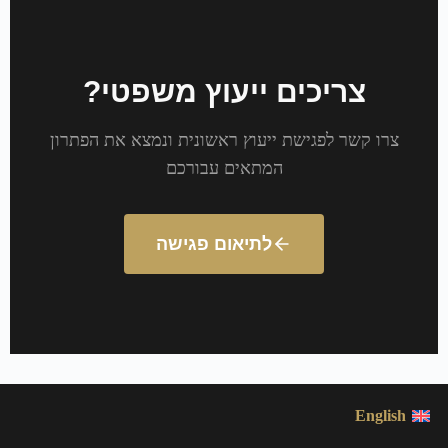
צריכים ייעוץ משפטי?
צרו קשר לפגישת ייעוץ ראשונית ונמצא את הפתרון
המתאים עבורכם
לתיאום פגישה
English