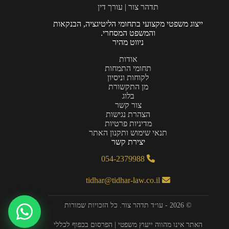
תדהר צור | עורך דין
ייצוג משפטי מקצועי בתחומי הליטיגציה, הבנקאות
והמשפט המסחרי.
ניווט מהיר
אודות
תחומי התמחות
לקוחות וניסיון
מן התקשורת
בלוג
צור קשר
הצהרת נגישות
מדיניות פרטיות
תנאי שימוש ותקנון האתר
יצירת קשר
054-2379988
tidhar@tidhar-law.co.il
© 2026 - עו״ד תדהר צור. כל הזכויות שמורות
האתר אינו מהווה ייעוץ משפטי | הפרסום בכפוף לכללי