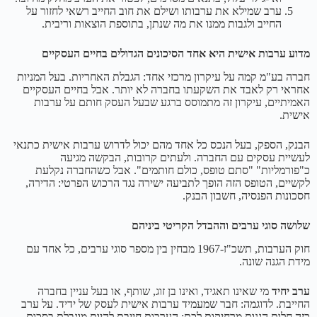
ערב שמילא את ערבותו ושילם את חוב החייב רשאי לחזור על
החייב ולגבות ממנו את מה שנתן, בתוספת הוצאות וריבית.
מדוע ערבות אישית היא אחד הסיכונים הגדולים בחיים העסקיים
חברה בע"מ קמה על עיקרון מרכזי אחד: הגבלת האחריות. בעל המניות
אחראי רק לאבד את השקעתו בחברה לא יותר. אבל בחיים העסקיים
האמיתיים, עיקרון זה מתמוסס ברגע שבעל העסק חותם על ערבות
אישית.
הבנק, הספק, בעל הנכס כל אחד מהם יכול לדרוש ערבות אישית כתנאי
לעשיית עסקים עם החברה. ולעתים קרובות, הבקשה מגיעה
כ"פורמליות" "סתם טופס, כולם חותמים". אבל כשהחברה נקלעת
לקשיים, הטופס הזה הופך לתביעה ישירה נגד הרכוש הפרטי: הדירה,
חסכונות הפנסיה, חשבון הבנק.
שלושה סוגי ערבים וההבדל הקריטי ביניהם
חוק הערבות, תשכ"ז-1967 מבחין בין מספר סוגי ערבים, כל אחד עם
מידת הגנה שונה.
ערב יחיד
מי שאינו תאגיד, ואינו בן זוג, שותף, או בעל עניין בחברה
החייבת. לדוגמה: חבר שמעמיד ערבות אישית לעסק של ידיד. על ערב
כזה חלות הגנות מרחיקות לכת: הערבות חייבת להיות מוגבלת בסכום,