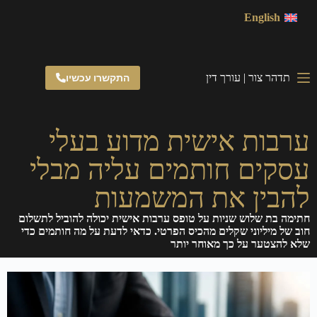
English
תדהר צור | עורך דין
התקשרו עכשיו
ערבות אישית מדוע בעלי
עסקים חותמים עליה מבלי
להבין את המשמעות
חתימה בת שלוש שניות על טופס ערבות אישית יכולה להוביל לתשלום
חוב של מיליוני שקלים מהכיס הפרטי. כדאי לדעת על מה חותמים כדי
שלא להצטער על כך מאוחר יותר