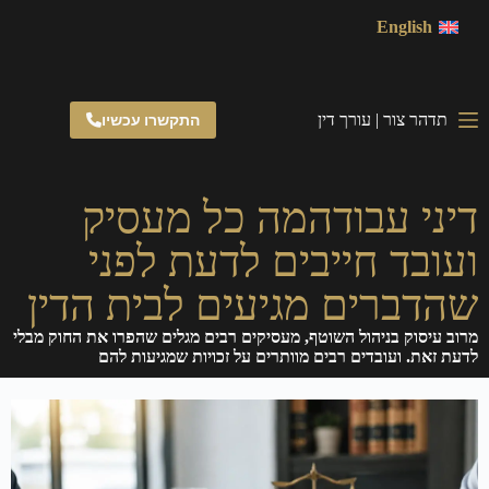
English
תדהר צור | עורך דין
התקשרו עכשיו
דיני עבודהמה כל מעסיק
ועובד חייבים לדעת לפני
שהדברים מגיעים לבית הדין
מרוב עיסוק בניהול השוטף, מעסיקים רבים מגלים שהפרו את החוק מבלי
לדעת זאת. ועובדים רבים מוותרים על זכויות שמגיעות להם