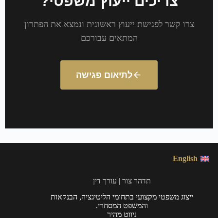
צריכים ייעוץ משפטי?
צרו קשר לפגישת ייעוץ ראשונית ונמצא את הפתרון
המתאים עבורכם
לתיאום פגישה
English
תדהר צור | עורך דין
ייצוג משפטי מקצועי בתחומי הליטיגציה, הבנקאות
והמשפט המסחרי.
ניווט מהיר